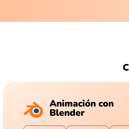
C
Animación con
Blender