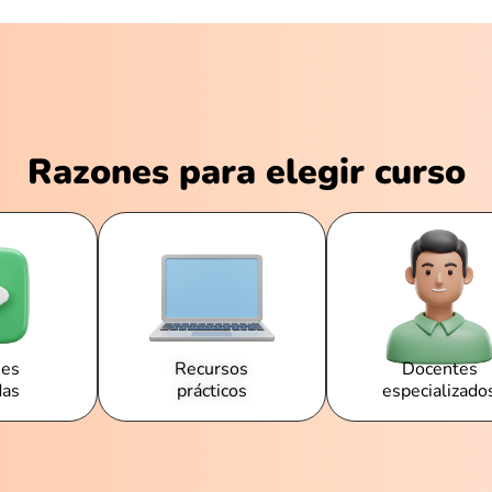
Razones para elegir curso
nes
Recursos
Docentes
das
prácticos
especializado