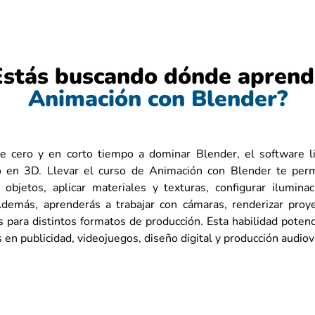
Estás buscando dónde aprend
Animación con Blender?
e cero y en corto tiempo a dominar Blender, el software l
 en 3D. Llevar el curso de Animación con Blender te permit
objetos, aplicar materiales y texturas, configurar iluminac
Además, aprenderás a trabajar con cámaras, renderizar proye
 para distintos formatos de producción. Esta habilidad potenci
 en publicidad, videojuegos, diseño digital y producción audiov