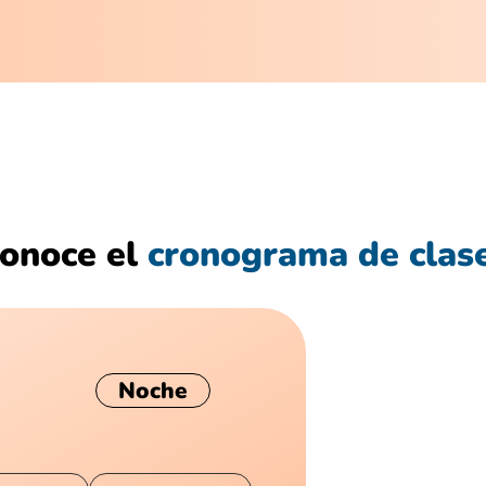
onoce el
cronograma de clas
Noche