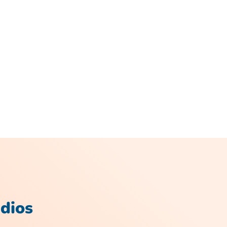
udios