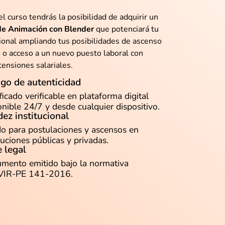
el curso tendrás la posibilidad de adquirir un
 de Animación con Blender
que potenciará tu
sional ampliando tus posibilidades de ascenso
o o acceso a un nuevo puesto laboral con
ensiones salariales.
go de autenticidad
ficado verificable en plataforma digital
onible 24/7 y desde cualquier dispositivo.
dez institucional
do para postulaciones y ascensos en
tuciones públicas y privadas.
 legal
mento emitido bajo la normativa
VIR-PE 141-2016.