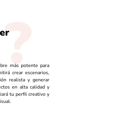
er
ibre más potente para
irá crear escenarios,
ión realista y generar
ctos en alta calidad y
ará tu perfil creativo y
isual.