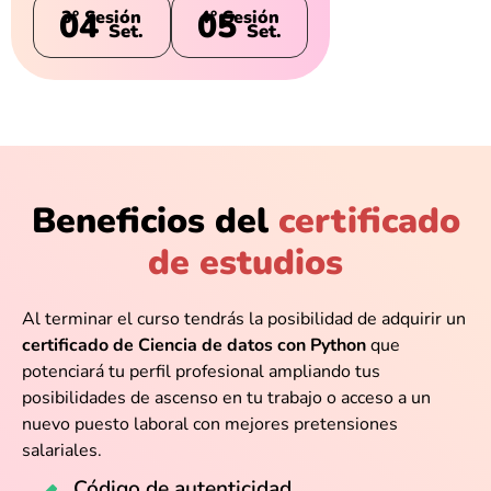
04
05
3° Sesión
4° Sesión
Set.
Set.
Beneficios del
certificado
de estudios
Al terminar el curso tendrás la posibilidad de adquirir un
certificado de Ciencia de datos con Python
que
potenciará tu perfil profesional ampliando tus
posibilidades de ascenso en tu trabajo o acceso a un
nuevo puesto laboral con mejores pretensiones
salariales.
Código de autenticidad