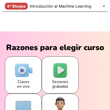
4° Bloque
Introducción al Machine Learning
Razones para elegir curso
Clases
Sesiones
en vivo
grabadas