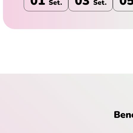
01
03
0
Set.
Set.
Bene