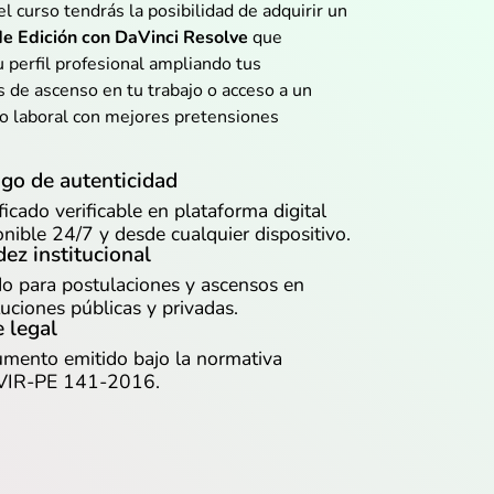
el curso tendrás la posibilidad de adquirir un
de Edición con DaVinci Resolve
que
u perfil profesional ampliando tus
s de ascenso en tu trabajo o acceso a un
o laboral con mejores pretensiones
go de autenticidad
ficado verificable en plataforma digital
onible 24/7 y desde cualquier dispositivo.
dez institucional
do para postulaciones y ascensos en
tuciones públicas y privadas.
 legal
mento emitido bajo la normativa
VIR-PE 141-2016.