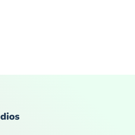
udios