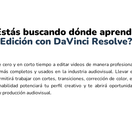
Estás buscando dónde aprend
Edición con DaVinci Resolve?
 cero y en corto tiempo a editar videos de manera profesiona
más completos y usados en la industria audiovisual. Llevar e
mitirá trabajar con cortes, transiciones, corrección de color, 
habilidad potenciará tu perfil creativo y te abrirá oportuni
 y producción audiovisual.