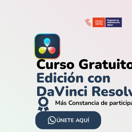
Curso Gratuit
Edición con
DaVinci Resol
Más Constancia de particip
ÚNETE AQUÍ