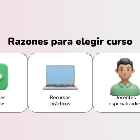
Razones para elegir curso
nes
Recursos
Docentes
das
prácticos
especializado