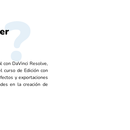
er
l con DaVinci Resolve,
l curso de Edición con
efectos y exportaciones
dades en la creación de