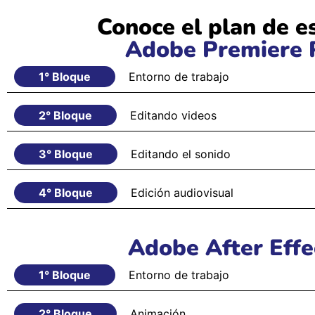
Conoce el plan de e
Adobe Premiere 
1° Bloque
Entorno de trabajo
2° Bloque
Editando videos
3° Bloque
Editando el sonido
4° Bloque
Edición audiovisual
Adobe After Effe
1° Bloque
Entorno de trabajo
2° Bloque
Animación