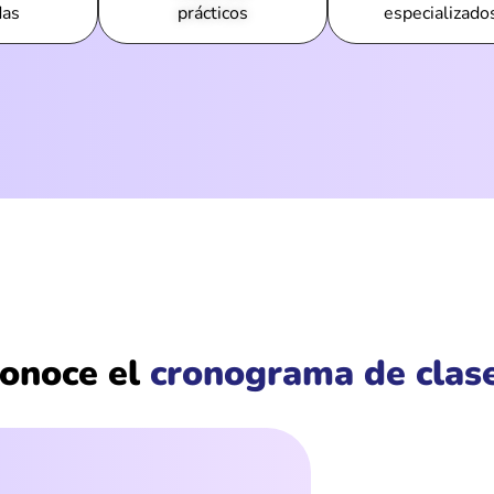
das
prácticos
especializado
onoce el
cronograma de clas