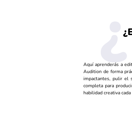
¿
Aquí aprenderás a edit
Audition de forma prác
impactantes, pulir el
completa para produci
habilidad creativa cad