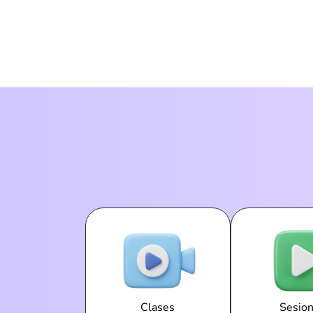
Clases
Sesio