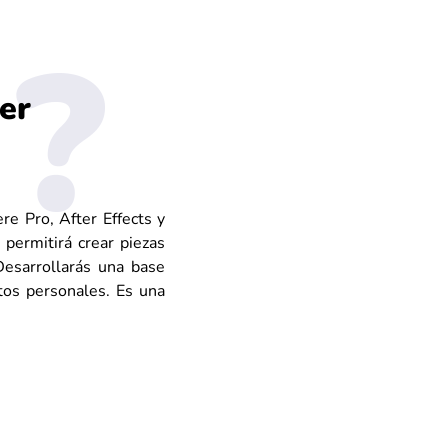
er
re Pro, After Effects y
 permitirá crear piezas
Desarrollarás una base
tos personales. Es una