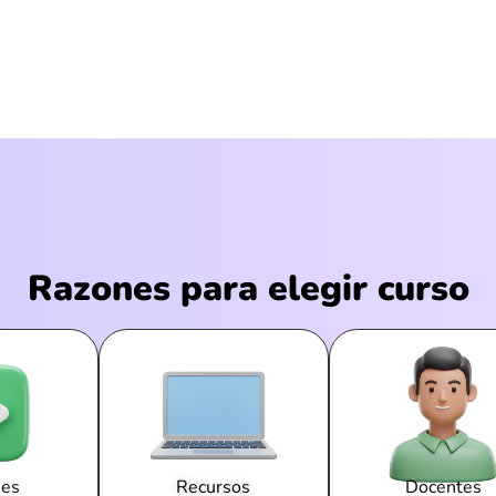
Razones para elegir curso
nes
Recursos
Docentes