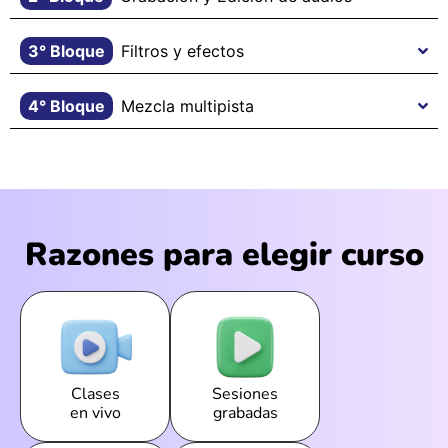
3° Bloque
Filtros y efectos
4° Bloque
Mezcla multipista
Razones para elegir curso
Clases
Sesiones
en vivo
grabadas