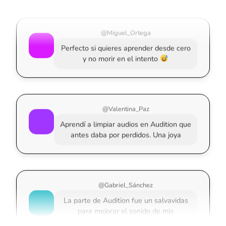
@Miguel_Ortega
Perfecto si quieres aprender desde cero
y no morir en el intento
@Valentina_Paz
Aprendí a limpiar audios en Audition que
antes daba por perdidos. Una joya
@Gabriel_Sánchez
La parte de Audition fue un salvavidas
para mejorar el sonido de mis
grabaciones caseras