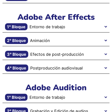
Adobe After Effects
1° Bloque
Entorno de trabajo
2° Bloque
Animación
3° Bloque
Efectos de post-producción
4° Bloque
Postproducción audiovisual
Adobe Audition
1° Bloque
Entorno de trabajo
2° Bloque
Grabación y Edición de audios