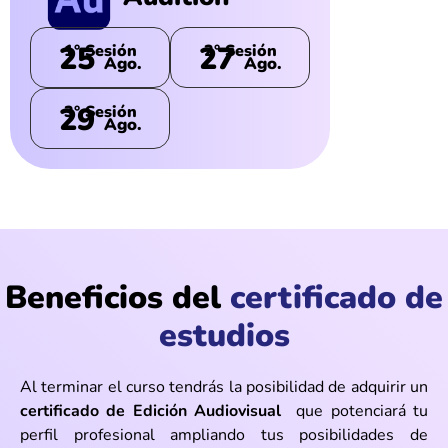
25
27
1° Sesión
2° Sesión
Ago.
Ago.
29
3° Sesión
Ago.
Beneficios del
certificado de
estudios
Al terminar el curso tendrás la posibilidad de adquirir un
certificado de Edición Audiovisual
que potenciará tu
perfil profesional ampliando tus posibilidades de