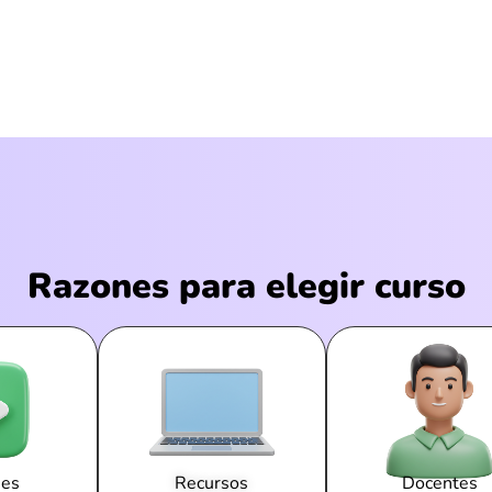
Razones para elegir curso
nes
Recursos
Docentes