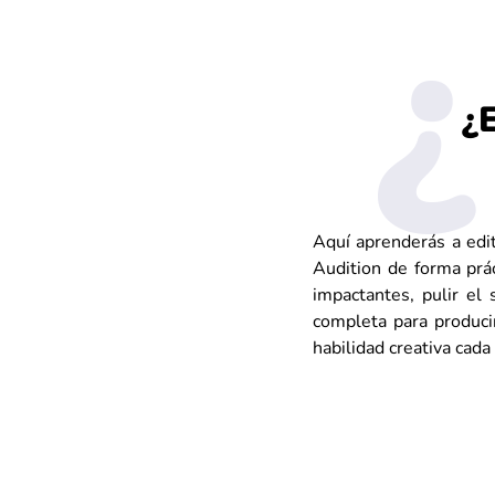
¿
Aquí aprenderás a edit
Audition de forma prác
impactantes, pulir el
completa para produci
habilidad creativa cad