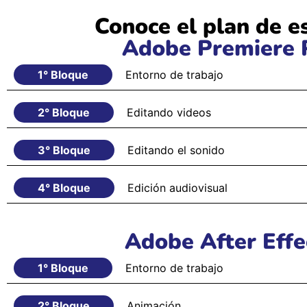
Conoce el plan de e
Adobe Premiere 
1° Bloque
Entorno de trabajo
2° Bloque
Editando videos
3° Bloque
Editando el sonido
4° Bloque
Edición audiovisual
Adobe After Effe
1° Bloque
Entorno de trabajo
2° Bloque
Animación