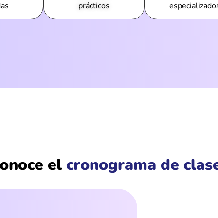
das
prácticos
especializado
onoce el
cronograma de clas