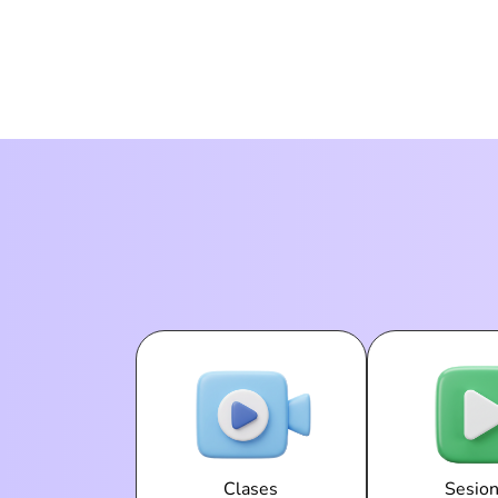
Clases
Sesio