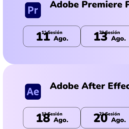
Adobe Premiere 
11
13
1° Sesión
2° Sesión
Ago.
Ago.
Adobe After Effe
18
20
1° Sesión
2° Sesión
Ago.
Ago.