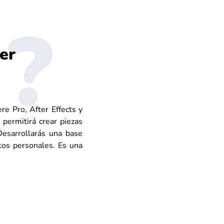
er
re Pro, After Effects y
 permitirá crear piezas
Desarrollarás una base
tos personales. Es una