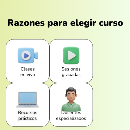
Razones para elegir curso
Clases
Sesiones
en vivo
grabadas
Recursos
Docentes
prácticos
especializados