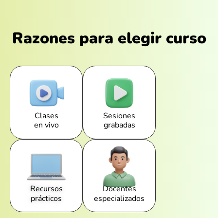
Razones para elegir curso
Clases
Sesiones
en vivo
grabadas
Recursos
Docentes
prácticos
especializados