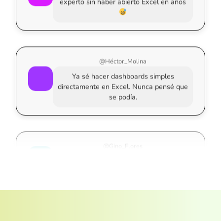
@Héctor_Molina
Ya sé hacer dashboards simples
directamente en Excel. Nunca pensé que
se podía.
@Gino_Flores
Gratis y bien explicado. Si así es el inicio,
vale la pena pagar la certificación.
@Ángela_Tamayo