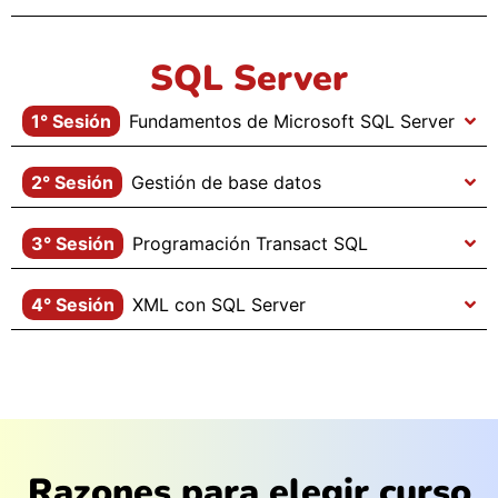
SQL Server
1° Sesión
Fundamentos de Microsoft SQL Server
2° Sesión
Gestión de base datos
3° Sesión
Programación Transact SQL
4° Sesión
XML con SQL Server
Razones para elegir curso