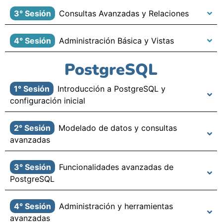
3° Sesión
Consultas Avanzadas y Relaciones
4° Sesión
Administración Básica y Vistas
PostgreSQL
1° Sesión
Introducción a PostgreSQL y
configuración inicial
2° Sesión
Modelado de datos y consultas
avanzadas
3° Sesión
Funcionalidades avanzadas de
PostgreSQL
4° Sesión
Administración y herramientas
avanzadas