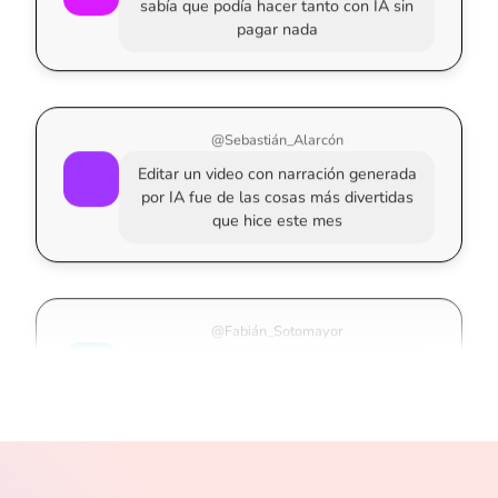
pagar nada
@Sebastián_Alarcón
Editar un video con narración generada
por IA fue de las cosas más divertidas
que hice este mes
@Fabián_Sotomayor
Es el primer curso donde realmente
entendí cómo usar la IA en cosas de mi
día a día