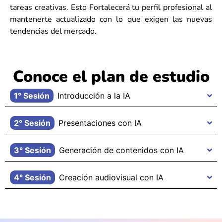
tareas creativas. Esto Fortalecerá tu perfil profesional al
mantenerte actualizado con lo que exigen las nuevas
tendencias del mercado.
Conoce el plan de estudio
1° Sesión
Introducción a la IA
2° Sesión
Presentaciones con IA
3° Sesión
Generación de contenidos con IA
4° Sesión
Creación audiovisual con IA