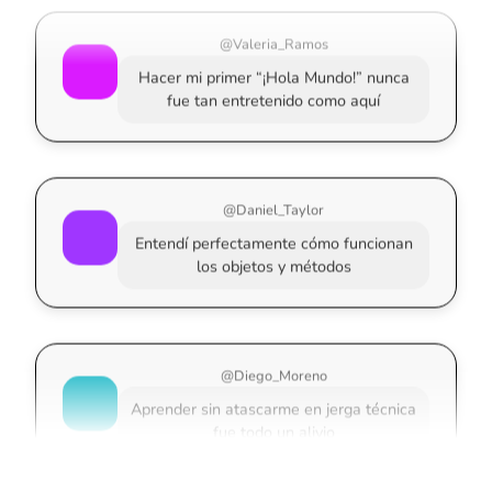
@Valeria_Ramos
Hacer mi primer “¡Hola Mundo!” nunca
fue tan entretenido como aquí
@Daniel_Taylor
Entendí perfectamente cómo funcionan
los objetos y métodos
@Diego_Moreno
Aprender sin atascarme en jerga técnica
fue todo un alivio