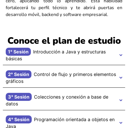
cero, aplicando todo lo aprendido. Esta habilidad
fortalecerá tu perfil técnico y te abrirá puertas en
desarrollo móvil, backend y software empresarial.
Conoce el plan de estudio
1° Sesión
Introducción a Java y estructuras
básicas
2° Sesión
Control de flujo y primeros elementos
gráficos
3° Sesión
Colecciones y conexión a base de
datos
4° Sesión
Programación orientada a objetos en
Java