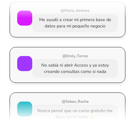
@María_Jiménez
Me ayudó a crear mi primera base de
datos para mi pequeño negocio
@Emily_Torres
No sabía ni abrir Access y ya estoy
creando consultas como si nada
@Sebas_Rocha
Nunca pensé que un curso gratuito me
iba a servir tanto