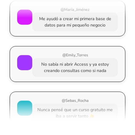
@María_Jiménez
Me ayudó a crear mi primera base de
datos para mi pequeño negocio
@Emily_Torres
No sabía ni abrir Access y ya estoy
creando consultas como si nada
@Sebas_Rocha
Nunca pensé que un curso gratuito me
iba a servir tanto