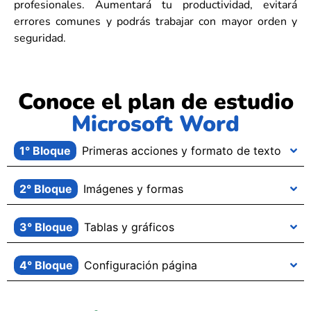
profesionales. Aumentará tu productividad, evitará
errores comunes y podrás trabajar con mayor orden y
seguridad.
Conoce el plan de estudio
Microsoft Word
1° Bloque
Primeras acciones y formato de texto
2° Bloque
Imágenes y formas
3° Bloque
Tablas y gráficos
4° Bloque
Configuración página