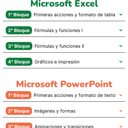
Microsoft Excel
1° Bloque
Primeras acciones y formato de tabla
2° Bloque
Fórmulas y funciones I
3° Bloque
Fórmulas y funciones II
4° Bloque
Gráficos e impresión
Microsoft PowerPoint
1° Bloque
Primeras acciones y formato de texto
2° Bloque
Imágenes y formas
3° Bloque
Animaciones y transiciones