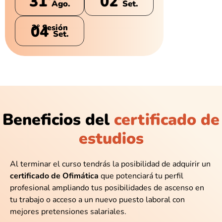
31
02
Ago.
Set.
04
3° Sesión
Set.
Beneficios del
certificado de
estudios
Al terminar el curso tendrás la posibilidad de adquirir un
certificado de Ofimática
que potenciará tu perfil
profesional ampliando tus posibilidades de ascenso en
tu trabajo o acceso a un nuevo puesto laboral con
mejores pretensiones salariales.