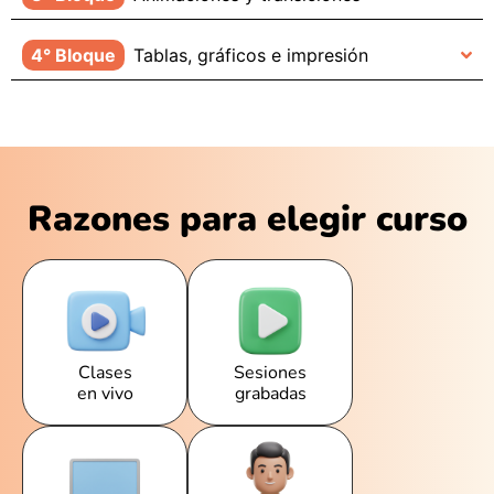
4° Bloque
Tablas, gráficos e impresión
Razones para elegir curso
Clases
Sesiones
en vivo
grabadas