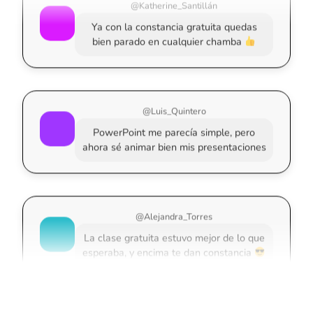
Ya con la constancia gratuita quedas
bien parado en cualquier chamba
@Luis_Quintero
PowerPoint me parecía simple, pero
ahora sé animar bien mis presentaciones
@Alejandra_Torres
La clase gratuita estuvo mejor de lo que
esperaba, y encima te dan constancia
@Raúl_Benítez