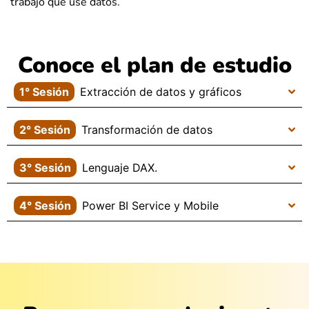
trabajo que use datos.
Conoce el plan de estudio
1° Sesión
Extracción de datos y gráficos
2° Sesión
Transformación de datos
3° Sesión
Lenguaje DAX.
4° Sesión
Power BI Service y Mobile