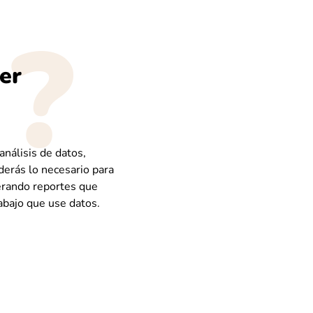
er
análisis de datos,
derás lo necesario para
nerando reportes que
abajo que use datos.