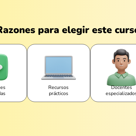
Razones para elegir este curs
nes
Recursos
Docentes
das
prácticos
especializado