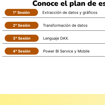
Conoce el plan de e
1° Sesión
Extracción de datos y gráficos
2° Sesión
Transformación de datos
3° Sesión
Lenguaje DAX.
4° Sesión
Power BI Service y Mobile