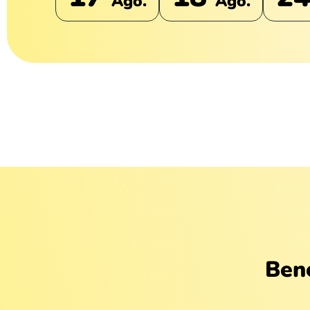
Ago.
Ago.
Bene