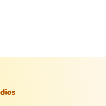
udios