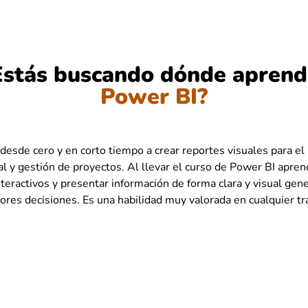
Estás buscando dónde aprend
Power BI?
esde cero y en corto tiempo a crear reportes visuales para el 
al y gestión de proyectos. Al llevar el curso de Power BI apren
teractivos y presentar información de forma clara y visual ge
res decisiones. Es una habilidad muy valorada en cualquier tr