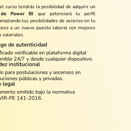
el curso tendrás la posibilidad de adquirir un
o de Power
BI
que potenciará tu perfil
ampliando tus posibilidades de ascenso en tu
cceso a un nuevo puesto laboral con mejores
 salariales.
go de autenticidad
ficado verificable en plataforma digital
onible 24/7 y desde cualquier dispositivo.
dez institucional
do para postulaciones y ascensos en
tuciones públicas y privadas.
 legal
mento emitido bajo la normativa
VIR-PE 141-2016.