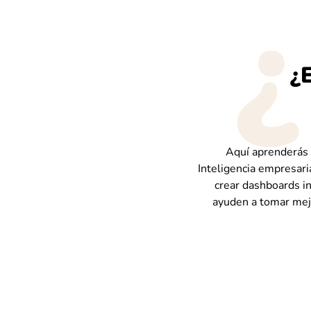
¿
Aquí aprenderás d
Inteligencia empresari
crear dashboards in
ayuden a tomar mejo