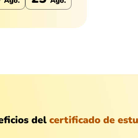
Ago.
Ago.
ficios del
certificado de est