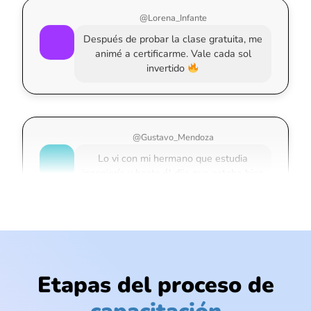
@Lorena_Infante
Después de probar la clase gratuita, me
animé a certificarme. Vale cada sol
invertido
@Gustavo_Mendoza
Lo vi con mi hermano que estudia
ingeniería y hasta él dijo que estaba bien
explicado
@Isidora_Cruz
Pude crear un programa simple para
Etapas del proceso de
organizar mis gastos. Eso solo con lo
que aprendí en la clase gratis