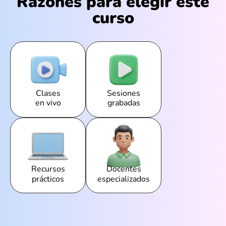
Razones para elegir este
curso
Clases
Sesiones
en vivo
grabadas
Recursos
Docentes
prácticos
especializados