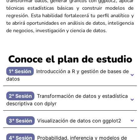
transformar datos, generar gráficos con ggplot2, aplicar
técnicas estadísticas básicas y construir modelos de
regresión. Esta habilidad fortalecerá tu perfil analítico y
te abrirá oportunidades en análisis de datos, inteligencia
de negocios, investigación y ciencia de datos.
Conoce el plan de estudio
1° Sesión
Introducción a R y gestión de bases de
datos
2° Sesión
Transformación de datos y estadística
descriptiva con dplyr
3° Sesión
Visualización de datos con ggplot2
4° Sesión
Probabilidad, inferencia y modelos de