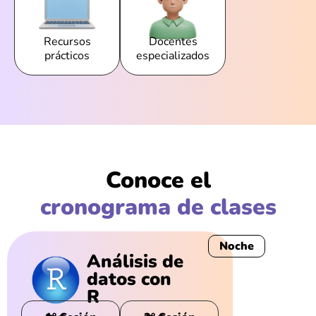
Recursos
Docentes
prácticos
especializados
Conoce el
cronograma de clases
Noche
Análisis de
datos con
R