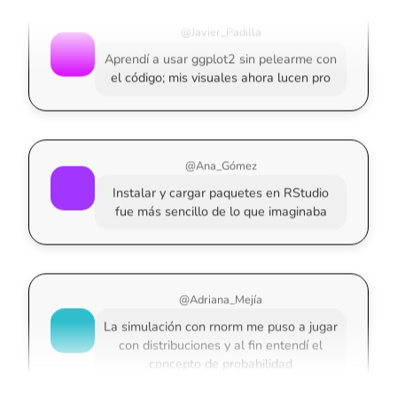
@Javier_Padilla
Aprendí a usar ggplot2 sin pelearme con
el código; mis visuales ahora lucen pro
@Ana_Gómez
Instalar y cargar paquetes en RStudio
fue más sencillo de lo que imaginaba
@Adriana_Mejía
La simulación con rnorm me puso a jugar
con distribuciones y al fin entendí el
concepto de probabilidad