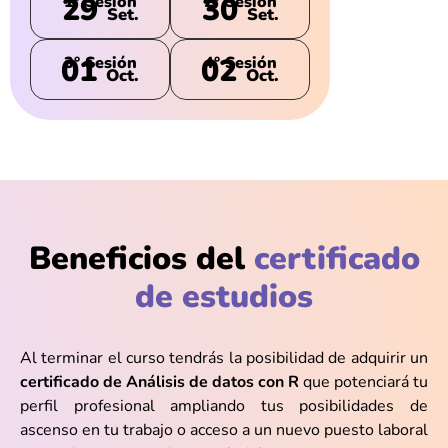
29
30
1° Sesión
2° Sesión
Set.
Set.
01
02
3° Sesión
4° Sesión
Oct.
Oct.
Beneficios del
certificado
de estudios
Al terminar el curso tendrás la posibilidad de adquirir un
certificado de Análisis de datos con R
que potenciará tu
perfil profesional ampliando tus posibilidades de
ascenso en tu trabajo o acceso a un nuevo puesto laboral