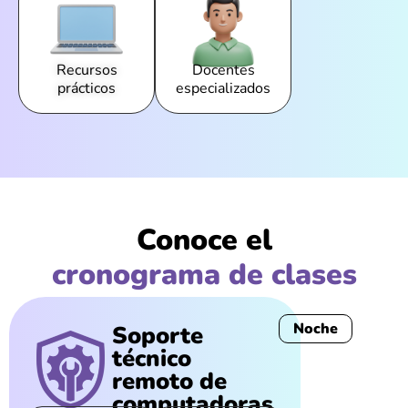
Recursos
Docentes
prácticos
especializados
Conoce el
cronograma de clases
Noche
Soporte
técnico
remoto de
computadoras