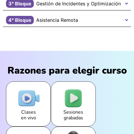
3° Bloque
Gestión de Incidentes y Optimización
4° Bloque
Asistencia Remota
Razones para elegir curso
Clases
Sesiones
en vivo
grabadas