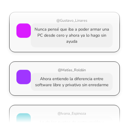
@Gustavo_Linares
Nunca pensé que iba a poder armar una
PC desde cero y ahora ya lo hago sin
ayuda
@Matías_Roldán
Ahora entiendo la diferencia entre
software libre y privativo sin enredarme
@Ivana_Espinoza
Lo de los puntos de restauración y
servicios me salvó en mi trabajo