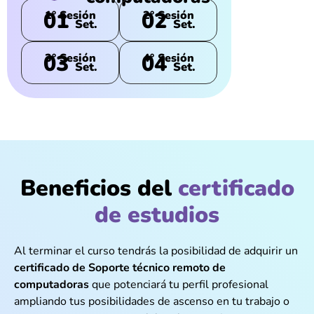
01
02
1° Sesión
2° Sesión
Set.
Set.
03
04
3° Sesión
4° Sesión
Set.
Set.
Beneficios del
certificado
de estudios
Al terminar el curso tendrás la posibilidad de adquirir un
certificado de Soporte técnico remoto de
computadoras
que potenciará tu perfil profesional
ampliando tus posibilidades de ascenso en tu trabajo o